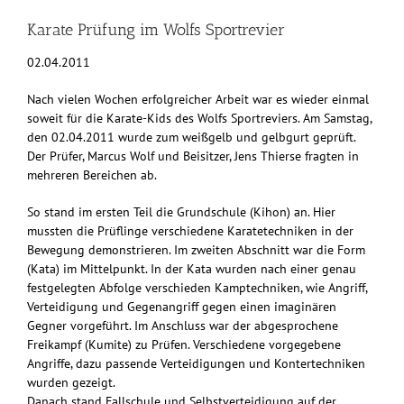
Karate Prüfung im Wolfs Sportrevier
02.04.2011
Nach vielen Wochen erfolgreicher Arbeit war es wieder einmal
soweit für die Karate-Kids des Wolfs Sportreviers. Am Samstag,
den 02.04.2011 wurde zum weißgelb und gelbgurt geprüft.
Der Prüfer, Marcus Wolf und Beisitzer, Jens Thierse fragten in
mehreren Bereichen ab.
So stand im ersten Teil die Grundschule (Kihon) an. Hier
mussten die Prüflinge verschiedene Karatetechniken in der
Bewegung demonstrieren. Im zweiten Abschnitt war die Form
(Kata) im Mittelpunkt. In der Kata wurden nach einer genau
festgelegten Abfolge verschieden Kamptechniken, wie Angriff,
Verteidigung und Gegenangriff gegen einen imaginären
Gegner vorgeführt. Im Anschluss war der abgesprochene
Freikampf (Kumite) zu Prüfen. Verschiedene vorgegebene
Angriffe, dazu passende Verteidigungen und Kontertechniken
wurden gezeigt.
Danach stand Fallschule und Selbstverteidigung auf der