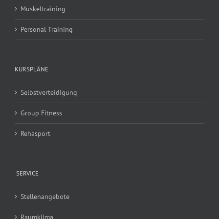
Muskeltraining
Personal Training
KURSPLÄNE
Selbstverteidigung
Group Fitness
Rehasport
SERVICE
Stellenangebote
Raumklima