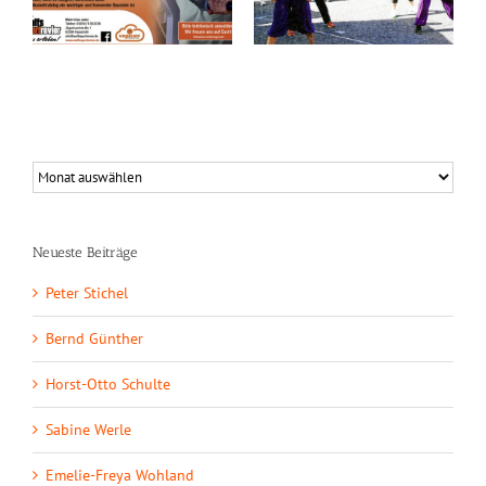
Laune
bissigem Auftritt
Neueste Beiträge
Peter Stichel
Bernd Günther
Horst-Otto Schulte
Sabine Werle
Emelie-Freya Wohland