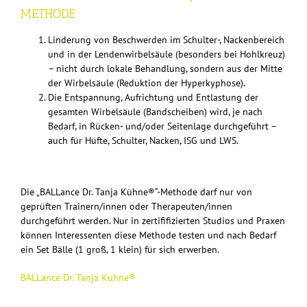
METHODE
Linderung von Beschwerden im Schulter-, Nackenbereich
und in der Lendenwirbelsäule (besonders bei Hohlkreuz)
– nicht durch lokale Behandlung, sondern aus der Mitte
der Wirbelsäule (Reduktion der Hyperkyphose).
Die Entspannung, Aufrichtung und Entlastung der
gesamten Wirbelsäule (Bandscheiben) wird, je nach
Bedarf, in Rücken- und/oder Seitenlage durchgeführt –
auch für Hüfte, Schulter, Nacken, ISG und LWS.
Die „BALLance Dr. Tanja Kühne®“-Methode darf nur von
geprüften Trainern/innen oder Therapeuten/innen
durchgeführt werden. Nur in zertififizierten Studios und Praxen
können Interessenten diese Methode testen und nach Bedarf
ein Set Bälle (1 groß, 1 klein) für sich erwerben.
BALLance Dr. Tanja Kühne®