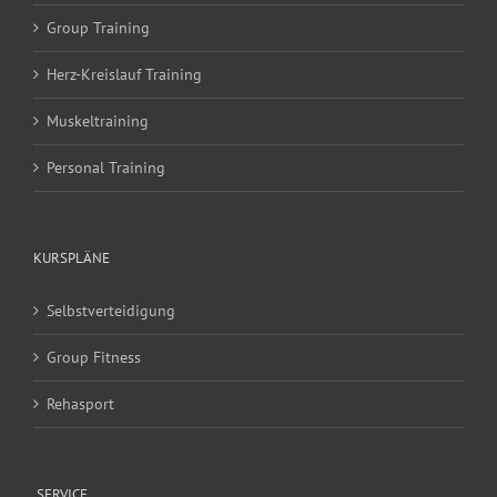
Group Training
Herz-Kreislauf Training
Muskeltraining
Personal Training
KURSPLÄNE
Selbstverteidigung
Group Fitness
Rehasport
SERVICE