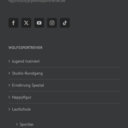
figurscout[at]wolfssportrevier.de
WOLFSSPORTREVIER
Jugend trainiert
Studio-Rundgang
Ernährung Spezial
Happyfigur
Laufschule
Sportler