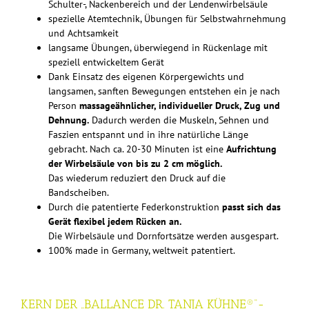
Schulter-, Nackenbereich und der Lendenwirbelsäule
spezielle Atemtechnik, Übungen für Selbstwahrnehmung
und Achtsamkeit
langsame Übungen, überwiegend in Rückenlage mit
speziell entwickeltem Gerät
Dank Einsatz des eigenen Körpergewichts und
langsamen, sanften Bewegungen entstehen ein je nach
Person
massageähnlicher, individueller Druck, Zug und
Dehnung.
Dadurch werden die Muskeln, Sehnen und
Faszien entspannt und in ihre natürliche Länge
gebracht. Nach ca. 20-30 Minuten ist eine
Aufrichtung
der Wirbelsäule von bis zu 2 cm möglich.
Das wiederum reduziert den Druck auf die
Bandscheiben.
Durch die patentierte Federkonstruktion
passt sich das
Gerät flexibel jedem Rücken an.
Die Wirbelsäule und Dornfortsätze werden ausgespart.
100% made in Germany, weltweit patentiert.
KERN DER „BALLANCE DR. TANJA KÜHNE®“-