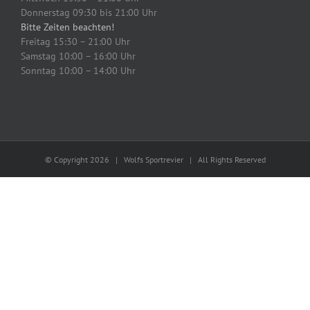
Donnerstag 09:30 bis 21:00 Uhr
Bitte Zeiten beachten!
Freitag 15:30 – 21:00 Uhr
Samstag 10:00 – 16:00 Uhr
Sonntag 10:00 – 14:00 Uhr
© Copyright
2026 | Wolfs Sportrevier | All Rights Reserved