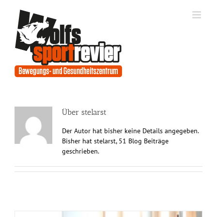
Zum
Inhalt
springen
Über
stelarst
Der Autor hat bisher keine Details angegeben.
Bisher hat stelarst, 51 Blog Beiträge
geschrieben.