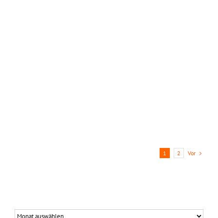
Vor
1
2