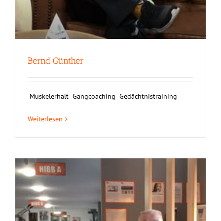
Bernd Günther
Muskelerhalt Gangcoaching Gedächtnistraining
Weiterlesen