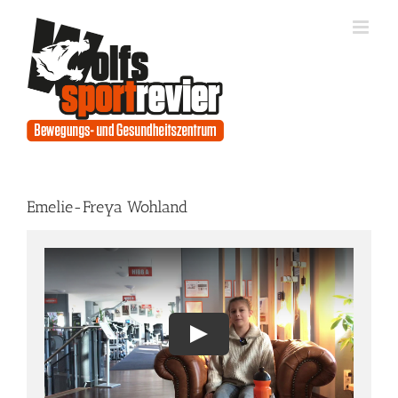
Zum
Inhalt
springen
Emelie-Freya Wohland