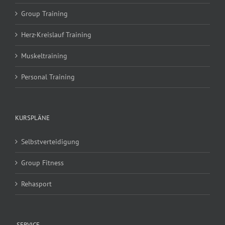
Group Training
Herz-Kreislauf Training
Muskeltraining
Personal Training
KURSPLÄNE
Selbstverteidigung
Group Fitness
Rehasport
SERVICE