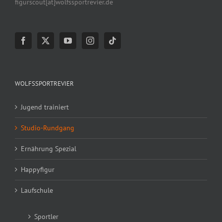
figurscout[at]wolfssportrevier.de
WOLFSSPORTREVIER
Jugend trainiert
Studio-Rundgang
Ernährung Spezial
Happyfigur
Laufschule
Sportler