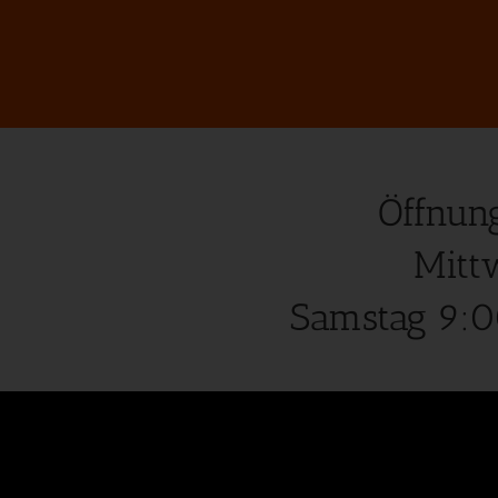
Öffnun
Mitt
Samstag 9:0