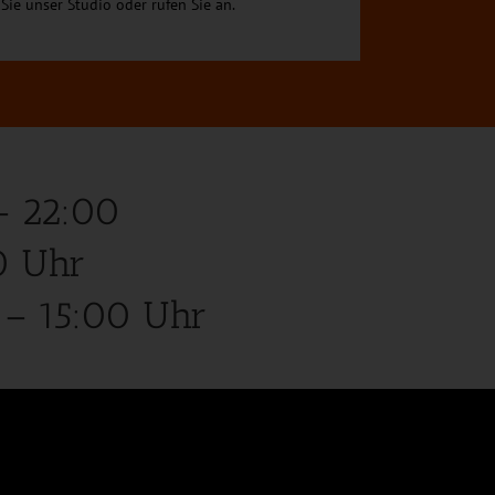
Sie unser Studio oder rufen Sie an.
– 22:00
0 Uhr
 – 15:00 Uhr