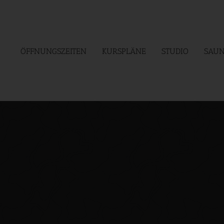
ÖFFNUNGSZEITEN
KURSPLÄNE
STUDIO
SAUN