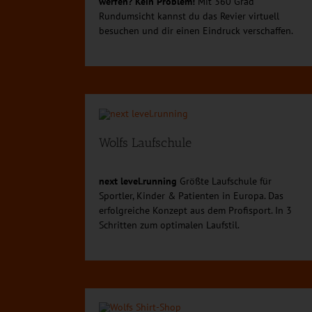
werfen? Kein Problem!
Mit 360 Grad
Rundumsicht kannst du das Revier virtuell
besuchen und dir einen Eindruck verschaffen.
Wolfs Laufschule
next level.running
Größte Laufschule für
Sportler, Kinder & Patienten in Europa. Das
erfolgreiche Konzept aus dem Profisport. In 3
Schritten zum optimalen Laufstil.