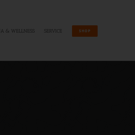
A & WELLNESS
SERVICE
SHOP