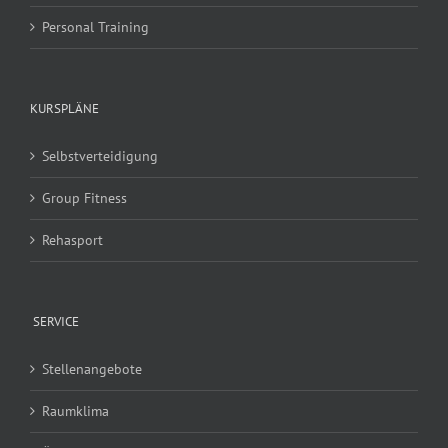
Personal Training
KURSPLÄNE
Selbstverteidigung
Group Fitness
Rehasport
SERVICE
Stellenangebote
Raumklima