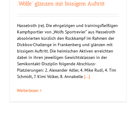
„Wölfe“ glänzen mit bissigem Auftritt
Hasselroth (re). Die ehrgeizigen und trainingsfleißigen
Kampfsportler von „Wolfs Sportrevier“ aus Hasselroth
absolvierten kürzlich den Rückkampf im Rahmen der
Dickbox-Challenge in Frankenberg und glänzen mit
bissigem Auftritt. Die heimischen Aktiven erreichten
dabei in ihren jeweiligen Gewichtsklassen in der
Semikontakt-Disziplin folgende Abschluss-
Platzierungen: 2. Alexander Adler, 4. Mike Rudi, 4. Tim
Schmidt, 7. Kimi Völker, 8. Annabelle
[...]
Weiterlesen