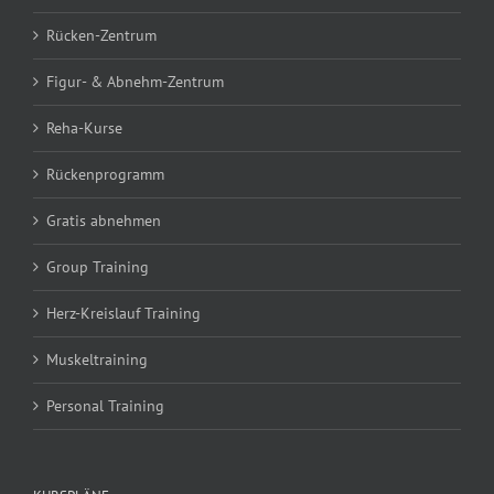
Rücken-Zentrum
Figur- & Abnehm-Zentrum
Reha-Kurse
Rückenprogramm
Gratis abnehmen
Group Training
Herz-Kreislauf Training
Muskeltraining
Personal Training