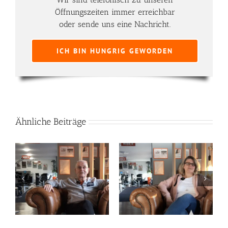
Öffnungszeiten immer erreichbar
oder sende uns eine Nachricht.
ICH BIN HUNGRIG GEWORDEN
Ähnliche Beiträge
Sabine Werle
Emelie-Freya Wohland