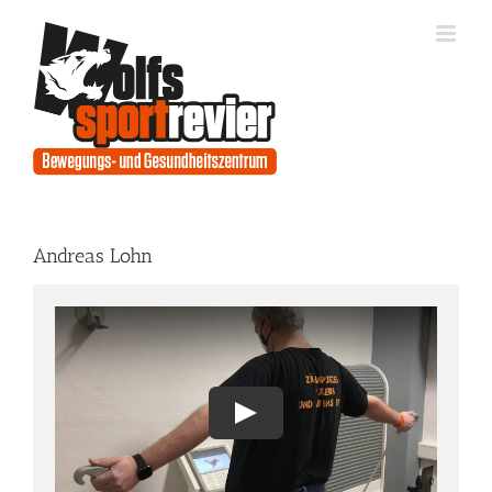
Zum
Inhalt
springen
Andreas Lohn