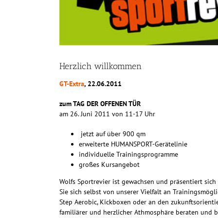
Herzlich willkommen
GT-Extra
, 22.06.2011
zum TAG DER OFFENEN TÜR
am 26. Juni 2011 von 11-17 Uhr
jetzt auf über 900 qm
erweiterte HUMANSPORT-Gerätelinie
individuelle Trainingsprogramme
großes Kursangebot
Wolfs Sportrevier ist gewachsen und präsentiert si
Sie sich selbst von unserer Vielfalt an Trainingsmögl
Step Aerobic, Kickboxen oder an den zukunftsorienti
familiärer und herzlicher Athmosphäre beraten und 