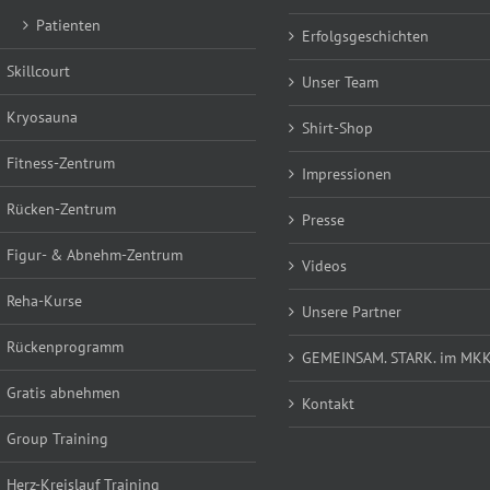
Patienten
Erfolgsgeschichten
Skillcourt
Unser Team
Kryosauna
Shirt-Shop
Fitness-Zentrum
Impressionen
Rücken-Zentrum
Presse
Figur- & Abnehm-Zentrum
Videos
Reha-Kurse
Unsere Partner
Rückenprogramm
GEMEINSAM. STARK. im MK
Gratis abnehmen
Kontakt
Group Training
Herz-Kreislauf Training