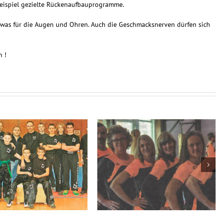
eispiel gezielte Rückenaufbauprogramme.
 was für die Augen und Ohren. Auch die Geschmacksnerven dürfen sich
h !
Fit bleiben oder werden
Ohne Tortur zur Traumfigur