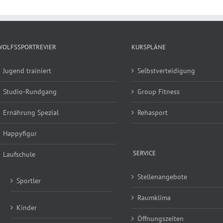
WOLFSSPORTREVIER
KURSPLÄNE
Jugend trainiert
Selbstverteidigung
Studio-Rundgang
Group Fitness
Ernährung Spezial
Rehasport
Happyfigur
SERVICE
Laufschule
Stellenangebote
Sportler
Raumklima
Kinder
Öffnungszeiten