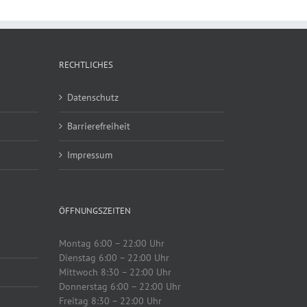
RECHTLICHES
Datenschutz
Barrierefreiheit
Impressum
ÖFFNUNGSZEITEN
Montag 6:00 – 22:00 Uhr
Dienstag 6:00 – 22:00 Uhr
Mittwoch 8:30 – 22:00 Uhr
Donnerstag 6:00 – 22:00 Uhr
Freitag 8:30 – 22:00 Uhr