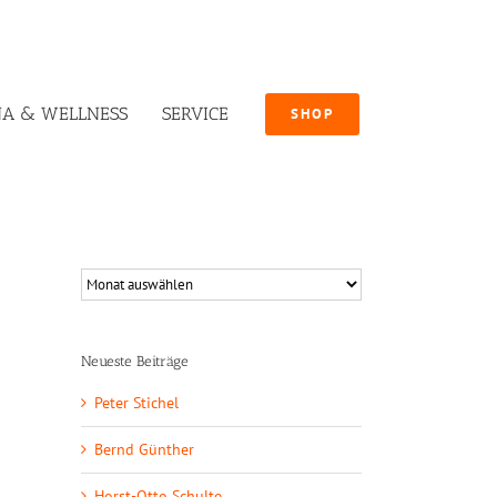
A & WELLNESS
SERVICE
SHOP
Neueste Beiträge
Peter Stichel
Bernd Günther
Horst-Otto Schulte