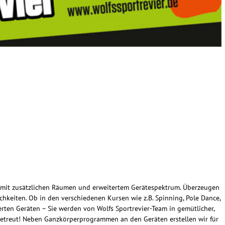
ch mit zusätzlichen Räumen und erweitertem Gerätespektrum. Überzeugen
ichkeiten. Ob in den verschiedenen Kursen wie z.B. Spinning, Pole Dance,
erten Geräten – Sie werden von Wolfs Sportrevier-Team in gemütlicher,
betreut! Neben Ganzkörperprogrammen an den Geräten erstellen wir für