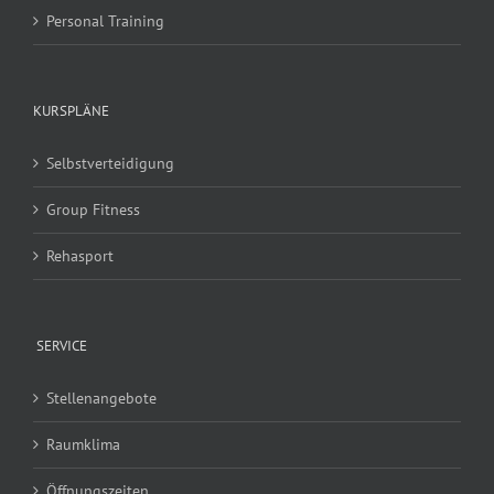
Personal Training
KURSPLÄNE
Selbstverteidigung
Group Fitness
Rehasport
SERVICE
Stellenangebote
Raumklima
Öffnungszeiten