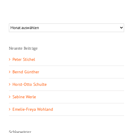
Neueste Beiträge
Peter Stichel
Bernd Günther
Horst-Otto Schulte
Sabine Werle
Emelie-Freya Wohland
Schlagwörter