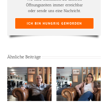
Öffnungszeiten immer erreichbar
oder sende uns eine Nachricht.
ICH BIN HUNGRIG GEWORDEN
Ähnliche Beiträge
Sabine Werle
Emelie-Freya Wohland