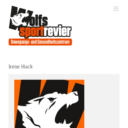
Zum
Inhalt
springen
Irene Huck