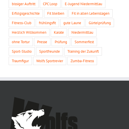
bissiger Auftritt
CPC Loop
E-Jugend Niedermittlau
Erfolgsgeschichte
Fit bleiben
Fit in allen Lebenslagen
Fitness-Club
frühlingsfit
gute Laune
Gürtelprüfung
Herzlich Willkommen
Karate
Niedermittlau
ohne Tortur
Presse
Prüfung
Sommerfest
Sport-Studio
Sportfreunde
Training der Zukunft
Traumfigur
Wolfs Sportrevier
Zumba-Fitness