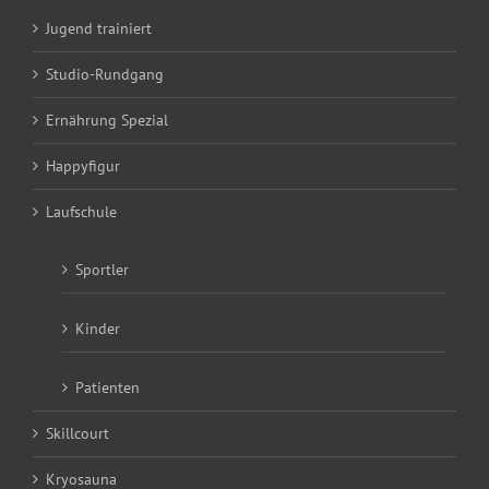
Jugend trainiert
Studio-Rundgang
Ernährung Spezial
Happyfigur
Laufschule
Sportler
Kinder
Patienten
Skillcourt
Kryosauna