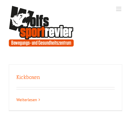
Zum
Inhalt
springen
Kickboxen
Weiterlesen