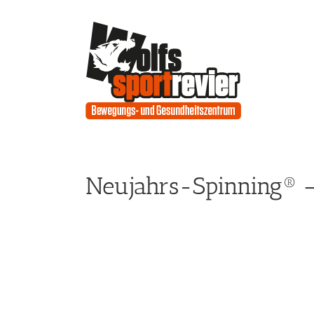
Zum
Inhalt
springen
Neujahrs-Spinning® –