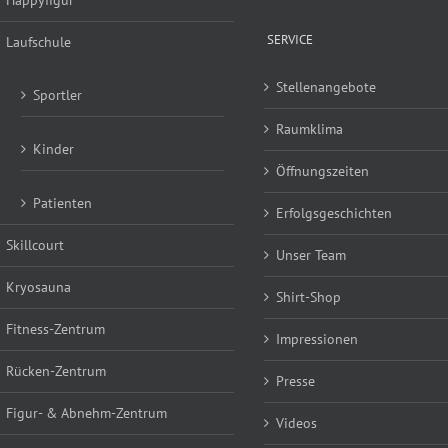
Happyfigur
SERVICE
Laufschule
Stellenangebote
Sportler
Raumklima
Kinder
Öffnungszeiten
Patienten
Erfolgsgeschichten
Skillcourt
Unser Team
Kryosauna
Shirt-Shop
Fitness-Zentrum
Impressionen
Rücken-Zentrum
Presse
Figur- & Abnehm-Zentrum
Videos