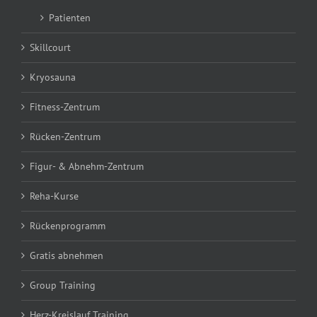
Patienten
Skillcourt
Kryosauna
Fitness-Zentrum
Rücken-Zentrum
Figur- & Abnehm-Zentrum
Reha-Kurse
Rückenprogramm
Gratis abnehmen
Group Training
Herz-Kreislauf Training